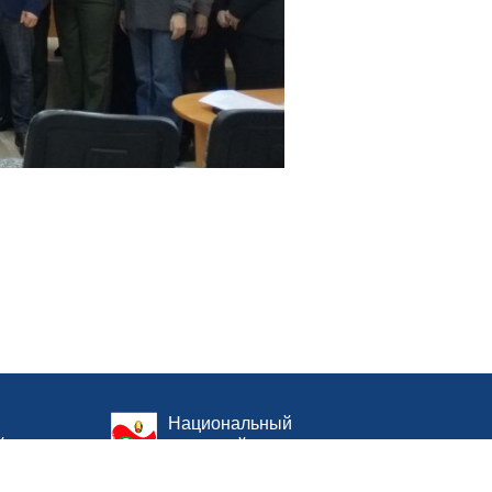
Национальный
й оценки
правовой интернет-
портал