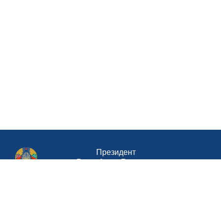
Президент
Республики Беларусь
Совет Министров Республики Беларусь
Министерство труда и социальной