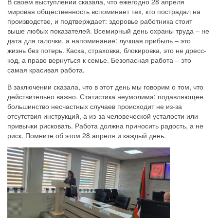
В своем выступлении сказала, что ежегодно 28 апреля
мировая общественность вспоминает тех, кто пострадал на
производстве, и подтверждает: здоровье работника стоит
выше любых показателей. Всемирный день охраны труда – не
дата для галочки, а напоминание: лучшая прибыль – это
жизнь без потерь. Каска, страховка, блокировка, это не дресс-
код, а право вернуться к семье. Безопасная работа – это
самая красивая работа.
В заключении сказала, что в этот день мы говорим о том, что
действительно важно. Статистика неумолима: подавляющее
большинство несчастных случаев происходит не из-за
отсутствия инструкций, а из-за человеческой усталости или
привычки рисковать. Работа должна приносить радость, а не
риск. Помните об этом 28 апреля и каждый день.