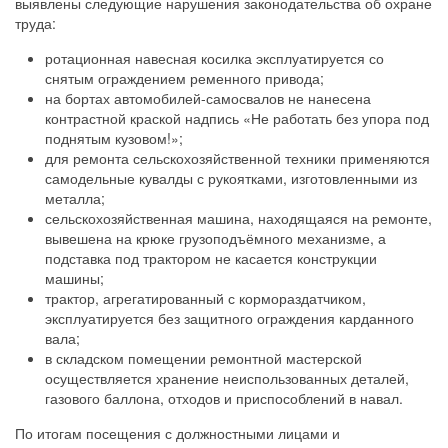
выявлены следующие нарушения законодательства об охране
труда:
ротационная навесная косилка эксплуатируется со
снятым ограждением ременного привода;
на бортах автомобилей-самосвалов не нанесена
контрастной краской надпись «Не работать без упора под
поднятым кузовом!»;
для ремонта сельскохозяйственной техники применяются
самодельные кувалды с рукоятками, изготовленными из
металла;
сельскохозяйственная машина, находящаяся на ремонте,
вывешена на крюке грузоподъёмного механизме, а
подставка под трактором не касается конструкции
машины;
трактор, агрегатированный с кормораздатчиком,
эксплуатируется без защитного ограждения карданного
вала;
в складском помещении ремонтной мастерской
осуществляется хранение неиспользованных деталей,
газового баллона, отходов и приспособлений в навал.
По итогам посещения с должностными лицами и