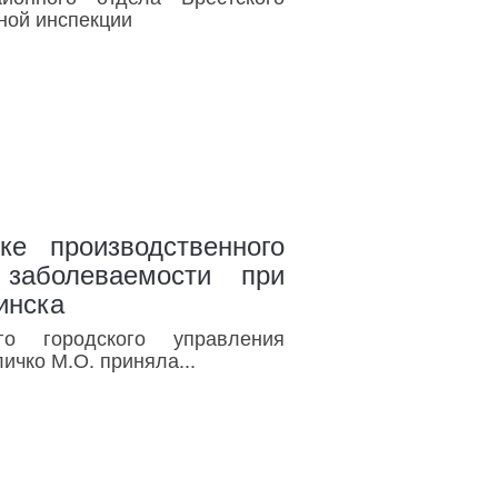
ной инспекции
ке производственного
заболеваемости при
инска
го городского управления
ичко М.О. приняла...