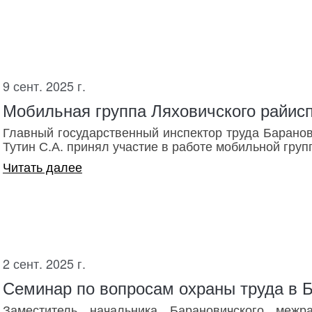
9 сент. 2025 г.
Мобильная группа Ляховичского райис
Главный государственный инспектор труда Барано
Тутин С.А. принял участие в работе мобильной групп
Читать далее
2 сент. 2025 г.
Семинар по вопросам охраны труда в 
Заместитель начальника Барановичского межра