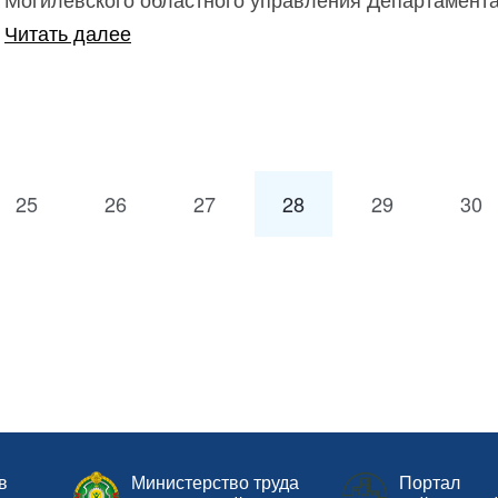
Читать далее
25
26
27
28
29
30
в
Министерство труда
Портал