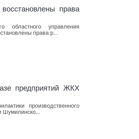
 восстановлены права
го областного управления
становлены права р...
базе предприятий ЖКХ
илактики производственного
и Шумилинско...