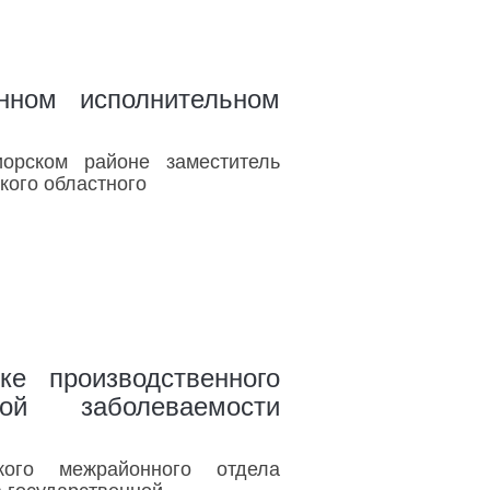
ном исполнительном
орском районе заместитель
кого областного
ке производственного
ой заболеваемости
кого межрайонного отдела
 государственной