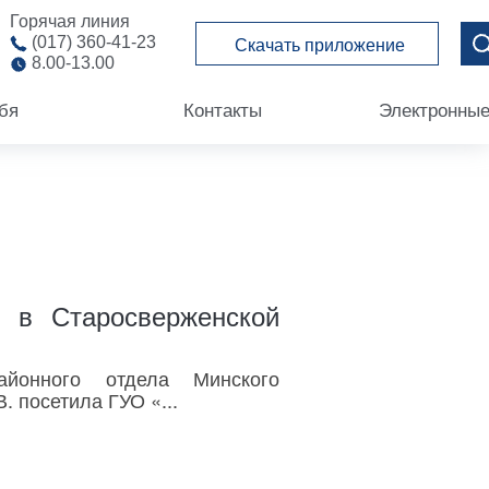
Горячая линия
(017) 360-41-23
Скачать приложение
8.00-13.00
бя
Контакты
Электронны
 в Старосверженской
айонного отдела Минского
 посетила ГУО «...