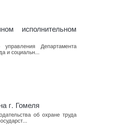
ном исполнительном
о управления Департамента
а и социальн...
а г. Гомеля
одательства об охране труда
осударст...